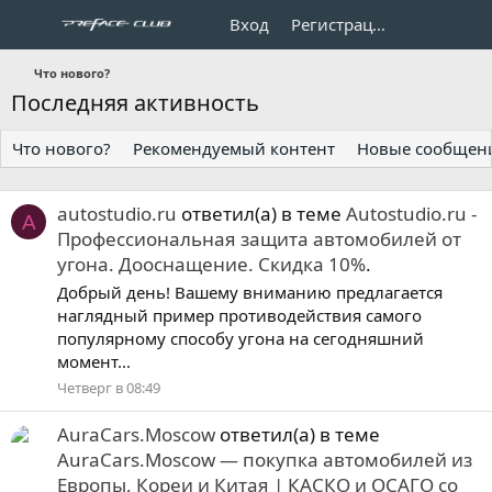
Вход
Регистрация
Что нового?
Последняя активность
Что нового?
Рекомендуемый контент
Новые сообщен
autostudio.ru
ответил(а) в теме
Autostudio.ru -
A
Профессиональная защита автомобилей от
угона. Дооснащение. Скидка 10%
.
Добрый день! Вашему вниманию предлагается
наглядный пример противодействия самого
популярному способу угона на сегодняшний
момент...
Четверг в 08:49
AuraCars.Moscow
ответил(а) в теме
AuraCars.Moscow — покупка автомобилей из
Европы, Кореи и Китая | КАСКО и ОСАГО со