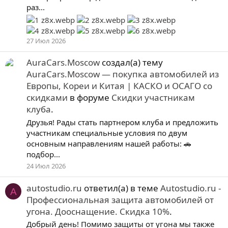
раз...
27 Июл 2026
AuraCars.Moscow
создал(а) тему
AuraCars.Moscow — покупка автомобилей из
Европы, Кореи и Китая | КАСКО и ОСАГО со
скидками
в форуме
Скидки участникам
клуба
.
Друзья! Рады стать партнером клуба и предложить
участникам специальные условия по двум
основным направлениям нашей работы: 🚗
подбор...
24 Июл 2026
autostudio.ru
ответил(а) в теме
Autostudio.ru -
A
Профессиональная защита автомобилей от
угона. Дооснащение. Скидка 10%
.
Добрый день! Помимо защиты от угона мы также