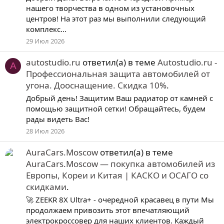
нашего творчества в одном из установочных
центров! На этот раз мы выполнили следующий
комплекс...
29 Июл 2026
autostudio.ru
ответил(а) в теме
Autostudio.ru -
A
Профессиональная защита автомобилей от
угона. Дооснащение. Скидка 10%
.
Добрый день! Защитим Ваш радиатор от камней с
помощью защитной сетки! Обращайтесь, будем
рады видеть Вас!
28 Июл 2026
AuraCars.Moscow
ответил(а) в теме
AuraCars.Moscow — покупка автомобилей из
Европы, Кореи и Китая | КАСКО и ОСАГО со
скидками
.
🚀 ZEEKR 8X Ultra+ - очередной красавец в пути Мы
продолжаем привозить этот впечатляющий
электрокроссовер для наших клиентов. Каждый