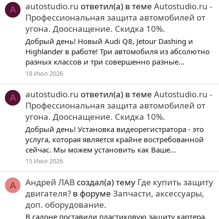
autostudio.ru
ответил(а) в теме
Autostudio.ru -
A
Профессиональная защита автомобилей от
угона. Дооснащение. Скидка 10%
.
Добрый день! Новый Audi Q8, Jetour Dashing и
Highlander в работе! Три автомобиля из абсолютно
разных классов и три совершенно разные...
18 Июл 2026
autostudio.ru
ответил(а) в теме
Autostudio.ru -
A
Профессиональная защита автомобилей от
угона. Дооснащение. Скидка 10%
.
Добрый день! Установка видеорегистратора - это
услуга, которая является крайне востребованной
сейчас. Мы можем установить как Ваше...
15 Июл 2026
Андрей ЛАВ
создал(а) тему
Где купить защиту
А
двигателя?
в форуме
Запчасти, аксессуары,
доп. оборудование
.
В салоне поставили пластиковую защиту картера.