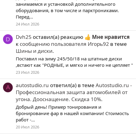
занимаемся и установкой дополнительного
оборудования, в том числе и парктрониками.
Перед...
24 Июл 2026
Dvh25
оставил(а) реакцию
Мне нравится
D
к
сообщению пользователя Игорь92
в теме
Шины и диски
.
Поставил на зиму 245/50/18 на штатные диски
,встают как "РОДНЫЕ, и мягко и ничего не цепляет "
23 Июл 2026
autostudio.ru
ответил(а) в теме
Autostudio.ru -
A
Профессиональная защита автомобилей от
угона. Дооснащение. Скидка 10%
.
Добрый день! Пример тонирования и
бронирование фар в нашей компании! Стоимость
работ -...
20 Июл 2026