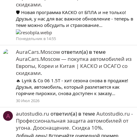
скидками
.
🛡️ Новая программа КАСКО от БПЛА и не только!
Друзья, у нас для вас важное обновление - теперь в
теме можно обсудить и страхование...
Понедельник в 14:55
AuraCars.Moscow
ответил(а) в теме
AuraCars.Moscow — покупка автомобилей из
Европы, Кореи и Китая | КАСКО и ОСАГО со
скидками
.
🔥 Lynk & Co 06 1.5T - хит сезона снова в продаже!
Друзья, автомобиль, который разлетается как
горячие пирожки, снова доступен к заказу...
30 Июл 2026
autostudio.ru
ответил(а) в теме
Autostudio.ru -
A
Профессиональная защита автомобилей от
угона. Дооснащение. Скидка 10%
.
Добрый день! Встречайте очередной пример