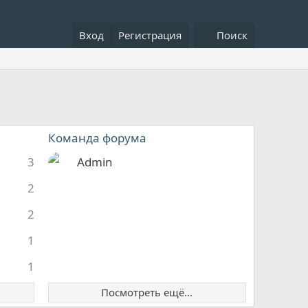
Вход
Регистрация
Поиск
Команда форума
3
Admin
2
2
1
1
Посмотреть ещё…