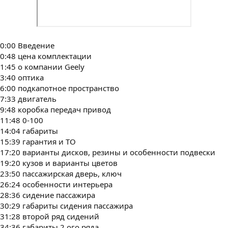
0:00 Введение
0:48 цена комплектации
1:45 о компании Geely
3:40 оптика
6:00 подкапотное пространство
7:33 двигатель
9:48 коробка передач привод
11:48 0-100
14:04 габариты
15:39 гарантия и ТО
17:20 варианты дисков, резины и особенности подвески
19:20 кузов и варианты цветов
23:50 пассажирская дверь, ключ
26:24 особенности интерьера
28:36 сидение пассажира
30:29 габариты сидения пассажира
31:28 второй ряд сидений
34:36 габариты 2 ого ряда