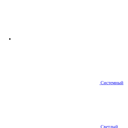
Системный
Светлый