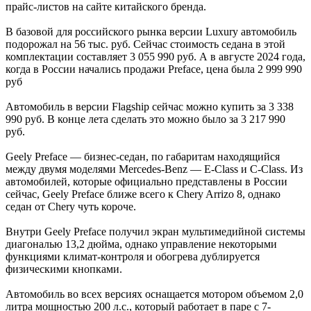
прайс-листов на сайте китайского бренда.
В базовой для российского рынка версии Luxury автомобиль
подорожал на 56 тыс. руб. Сейчас стоимость седана в этой
комплектации составляет 3 055 990 руб. А в августе 2024 года,
когда в России начались продажи Preface, цена была 2 999 990
руб
Автомобиль в версии Flagship сейчас можно купить за 3 338
990 руб. В конце лета сделать это можно было за 3 217 990
руб.
Geely Preface — бизнес-седан, по габаритам находящийся
между двумя моделями Mercedes-Benz — E-Class и C-Class. Из
автомобилей, которые официально представлены в России
сейчас, Geely Preface ближе всего к Chery Arrizo 8, однако
седан от Chery чуть короче.
Внутри Geely Preface получил экран мультимедийной системы
диагональю 13,2 дюйма, однако управление некоторыми
функциями климат-контроля и обогрева дублируется
физическими кнопками.
Автомобиль во всех версиях оснащается мотором объемом 2,0
литра мощностью 200 л.с., который работает в паре с 7-