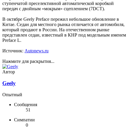
ступенчатой преселективной автоматической коробкой
передач с двойным «мокрым» сцеплением (7DCT).
В октябре Geely Preface пережил небольшое обновление в
Китае. Седан для местного рынка отличается от автомобиля,
который продают в России. На отечественном рынке
представлен седан, известный в КНР под модельным именем
Preface L.
Источник:
Autonews.ru
Нажмите для раскрытия...
Автор
Geely
Опытный
Сообщения
51
Симпатии
0