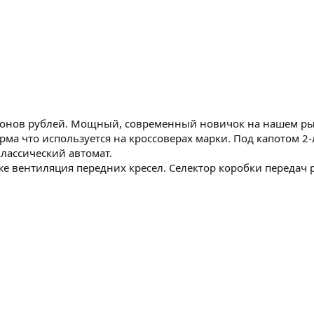
ллионов рублей. Мощный, современный новичок на нашем ры
рма что используется на кроссоверах марки. Под капотом 2-
классический автомат.
же вентиляция передних кресел. Селектор коробки передач 