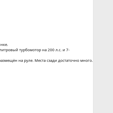
нке.
литровый турбомотор на 200 л.с. и 7-
размещён на руле. Места сзади достаточно много.