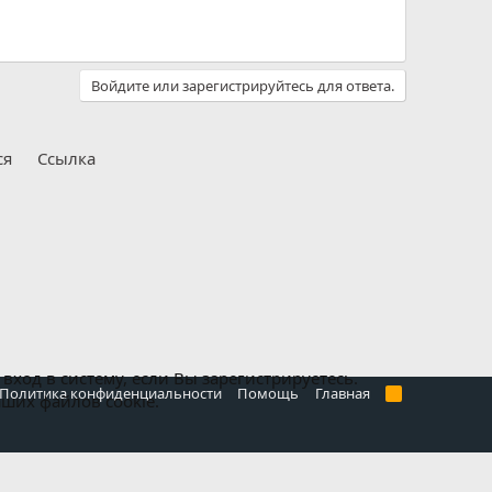
Войдите или зарегистрируйтесь для ответа.
ся
Ссылка
ход в систему, если Вы зарегистрируетесь.
Политика конфиденциальности
Помощь
Главная
R
аших файлов cookie.
S
S