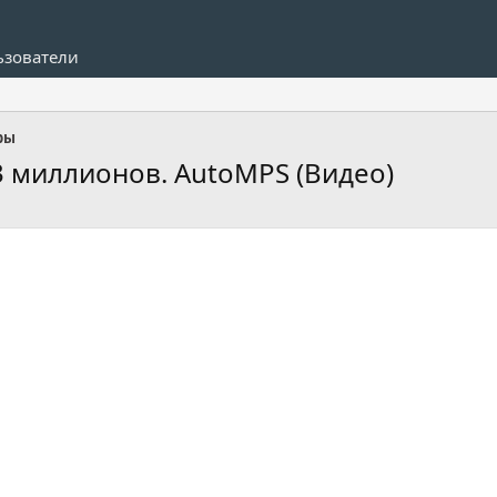
ьзователи
ры
 3 миллионов. AutoMPS (Видео)