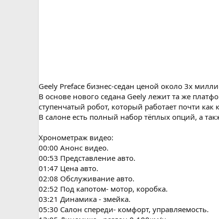
Geely Preface бизнес-седан ценой около 3х ми
В основе нового седана Geely лежит та же платфо
ступенчатый робот, который работает почти как 
В салоне есть полный набор тёплых опций, а так
Хронометраж видео:
00:00 Анонс видео.
00:53 Представление авто.
01:47 Цена авто.
02:08 Обслуживание авто.
02:52 Под капотом- мотор, коробка.
03:21 Динамика - змейка.
05:30 Салон спереди- комфорт, управляемость.