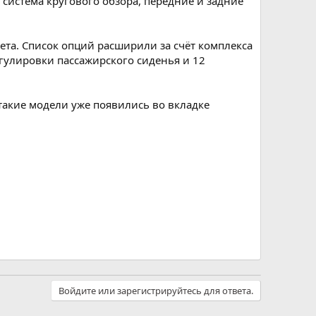
система кругового обзора, передние и задние
а. Список опций расширили за счёт комплекса
егулировки пассажирского сиденья и 12
такие модели уже появились во вкладке
Войдите или зарегистрируйтесь для ответа.