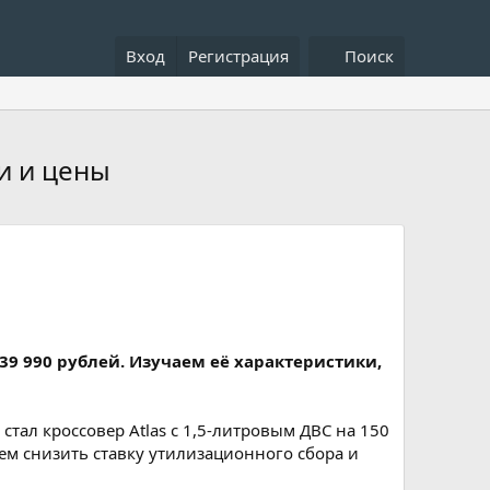
Вход
Регистрация
Поиск
и и цены
39 990 рублей. Изучаем её характеристики,
тал кроссовер Atlas с 1,5-литровым ДВС на 150
ем снизить ставку утилизационного сбора и