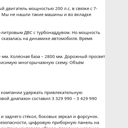
й двигатель мощностью 200 л.с. в связке с 7-
y. Мы не нашли такие машины и во вкладке
-литровым ДВС с турбонаддувом. Но мощность
но сказалась на динамике автомобиля. Время
9 мм. Колёсная база – 2800 мм. Дорожный просвет
зависимую многорычажную схему. Объём
ем компании удержать привлекательную
ой диапазон составил 3 329 990 – 3 429 990
и заднего стёкол, боковых зеркал и форсунок.
безопасности, цифровую приборную панель на