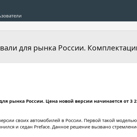
ьзователи
овали для рынка России. Комплектаци
ля рынка России. Цена новой версии начинается от 3 2
рсии своих автомобилей в России. Первой такой моделью с
инился и седан Preface. Данное решение вызвано стремлени