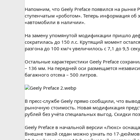
Напомним, что Geely Preface появился на рынке Р
ступенчатым «роботом». Теперь информация об э
«автомобили в наличии».
На замену упомянутой модификации пришло деф
сократилась до 150 л.с. Крутящий момент остался
разгона до 100 км/ч увеличилось с 7,1 до 9,5 сек
Остальные характеристики Geely Preface сохрани
– 136 мм. На передней оси размещается незави
багажного отсека – 500 литров.
В пресс-службе Geely прямо сообщили, что выв
рыночную стоимость. Новая модификация предста
рублей без учёта специальных выгод. Скидки поз
Geely Preface в начальной версии «Люкс» оснаща
Внешне такой седан можно узнать по 17-дюймов