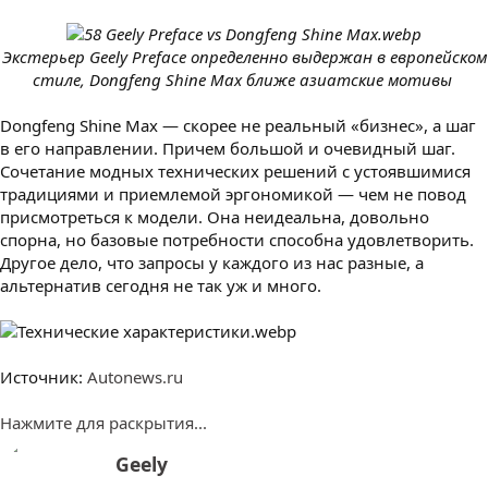
Экстерьер Geely Preface определенно выдержан в европейском
стиле, Dongfeng Shine Max ближе азиатские мотивы
Dongfeng Shine Max — скорее не реальный «бизнес», а шаг
в его направлении. Причем большой и очевидный шаг.
Сочетание модных технических решений с устоявшимися
традициями и приемлемой эргономикой — чем не повод
присмотреться к модели. Она неидеальна, довольно
спорна, но базовые потребности способна удовлетворить.
Другое дело, что запросы у каждого из нас разные, а
альтернатив сегодня не так уж и много.
Источник:
Autonews.ru
Нажмите для раскрытия...
А
Geely
в