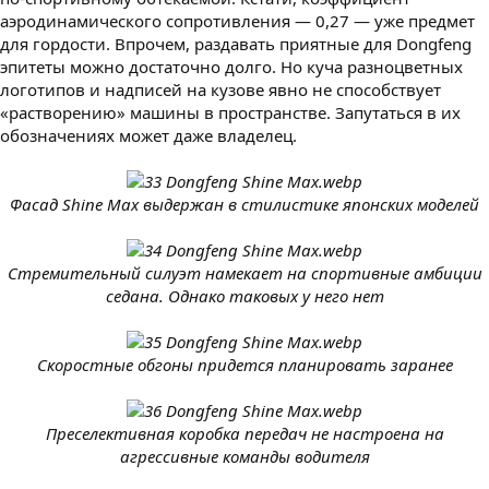
аэродинамического сопротивления — 0,27 — уже предмет
для гордости. Впрочем, раздавать приятные для Dongfeng
эпитеты можно достаточно долго. Но куча разноцветных
логотипов и надписей на кузове явно не способствует
«растворению» машины в пространстве. Запутаться в их
обозначениях может даже владелец.
Фасад Shine Max выдержан в стилистике японских моделей
Стремительный силуэт намекает на спортивные амбиции
седана. Однако таковых у него нет
Скоростные обгоны придется планировать заранее
Преселективная коробка передач не настроена на
агрессивные команды водителя