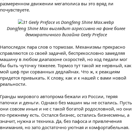
размеренном движении мегаполиса вы это вряд ли
почувствуете.
Dongfeng Shine Max выглядит агрессивно на фоне более
демократичного дизайна Geely Preface
Напоследок пара слов о тормозах. Механизмы прекрасно
справляются со своей задачей, беспрекословно замедляя
машину в любом диапазоне скоростей, но ход педали мог
бы быть чуточку тяжелее. Тормоз тут такой же нервный, как
мой шеф при сорванных дедлайнах. Что ж, к реакциям
придется привыкать. К слову, как и к нашей с вами новой
реальности.
Гранды мирового автопрома бежали из России, теряя
тапочки и деньги. Однако без машин мы не остались. Пусть
они совсем иные и не с такой богатой родословной, но они
по-прежнему есть. Остался бизнес, остались бизнесмены, а
значит, нужна и техника. Да, без пафоса и привлечения
внимания, но зато достаточно уютная и комфортабельная.