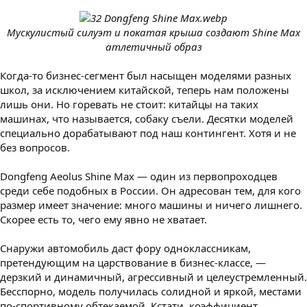
Мускулистый силуэт и покатая крыша создают Shine Max
атлетичный образ
Когда-то бизнес-сегмент был насыщен моделями разных
школ, за исключением китайской, теперь нам положены
лишь они. Но горевать не стоит: китайцы на таких
машинах, что называется, собаку съели. Десятки моделей
специально дорабатывают под наш контингент. Хотя и не
без вопросов.
Dongfeng Aeolus Shine Max — один из первопроходцев
среди себе подобных в России. Он адресован тем, для кого
размер имеет значение: много машины и ничего лишнего.
Скорее есть то, чего ему явно не хватает.
Снаружи автомобиль даст фору одноклассникам,
претендующим на царствование в бизнес-классе, —
дерзкий и динамичный, агрессивный и целеустремленный.
Бесспорно, модель получилась солидной и яркой, местами
по-спортивному обтекаемой. Кстати, коэффициент