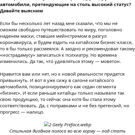
автомобили, претендующие на столь высокий статус?
Давайте выясним
Если бы несколько лет назад мне сказали, что мы не
сможем свободно путешествовать по миру, поголовно
наденем маски, ставшие мейнстримом в разгул
коронавируса, и будем ездить на китайском бизнес-классе,
то я бы только рассмеялся. А заодно и рекомендовал такому
«нострадамусу» записаться к психиатру. Но времена
изменились. Да так, что удивляться этому — моветон.
Нравится вам или нет, но к новой реальности придется
привыкнуть. И вот я уже сижу в салоне китайского
автомобиля, позиционируемого как седан сегмента
«бизнес». И если раньше китайцы только называли так
свою продукцию, то сейчас она хотя бы стала этому
соответствовать. Да, с поправками и не без претензий, но
прогресс — налицо.
Стильная диодная полоса во всю корму — под стать