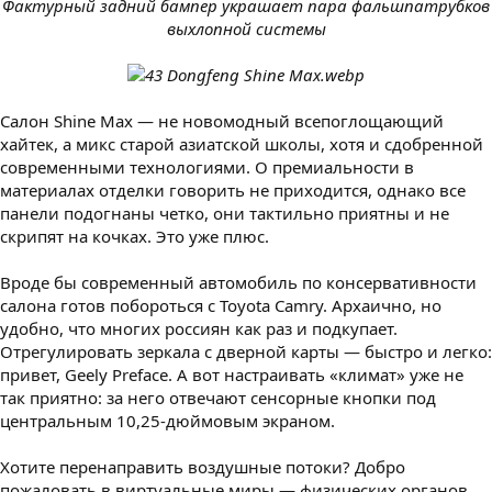
Фактурный задний бампер украшает пара фальшпатрубков
выхлопной системы
Салон Shine Max — не новомодный всепоглощающий
хайтек, а микс старой азиатской школы, хотя и сдобренной
современными технологиями. О премиальности в
материалах отделки говорить не приходится, однако все
панели подогнаны четко, они тактильно приятны и не
скрипят на кочках. Это уже плюс.
Вроде бы современный автомобиль по консервативности
салона готов побороться с Toyota Camry. Архаично, но
удобно, что многих россиян как раз и подкупает.
Отрегулировать зеркала с дверной карты — быстро и легко:
привет, Geely Preface. А вот настраивать «климат» уже не
так приятно: за него отвечают сенсорные кнопки под
центральным 10,25-дюймовым экраном.
Хотите перенаправить воздушные потоки? Добро
пожаловать в виртуальные миры — физических органов