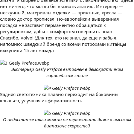
жизни. Я скорее о балансе эстетики с лаконичностью. Здесь
нет ничего, что могло бы вызвать апатию. Интерьер —
нескучный, материалы отделки — приятные, кресла —
словно доктор прописал. По-европейски выверенная
посадка не заставит перманентно обращаться к
регулировкам, дабы с комфортом совершить вояж.
Спасибо, Volvo! (Для тех, кто не знал, да еще и забыл,
напомню: шведский бренд со всеми потрохами китайцы
выкупили 15 лет назад.)
Экстерьер Geely Preface выполнен в демократичном
европейским стиле
Задняя светотехника плавно переходит на боковины
крыльев, улучшая информативность
О недостатке тяги можно не переживать даже в высоком
диапазоне скоростей